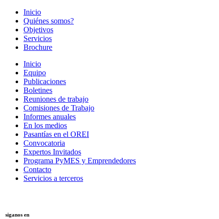
Inicio
Quiénes somos?
Objetivos
Servicios
Brochure
Inicio
Equipo
Publicaciones
Boletines
Reuniones de trabajo
Comisiones de Trabajo
Informes anuales
En los medios
Pasantías en el OREI
Convocatoria
Expertos Invitados
Programa PyMES y Emprendedores
Contacto
Servicios a terceros
siganos en