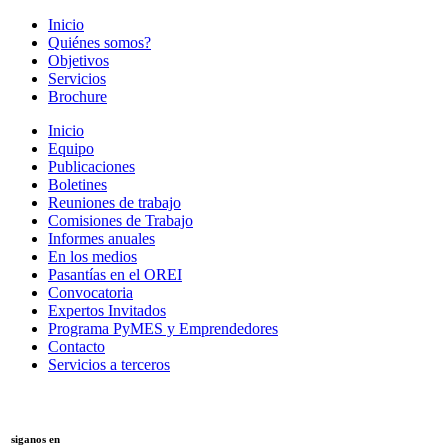
Inicio
Quiénes somos?
Objetivos
Servicios
Brochure
Inicio
Equipo
Publicaciones
Boletines
Reuniones de trabajo
Comisiones de Trabajo
Informes anuales
En los medios
Pasantías en el OREI
Convocatoria
Expertos Invitados
Programa PyMES y Emprendedores
Contacto
Servicios a terceros
siganos en